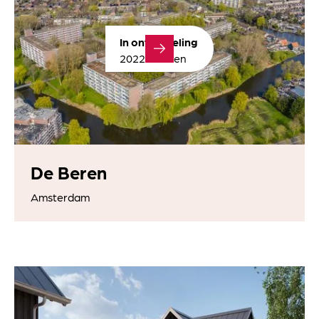
In ontwikkeling
2022 - heden
De Beren
Amsterdam