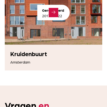
Gerealiseerd
2017 – 2022
Kruidenbuurt
Amsterdam
Vragen
en