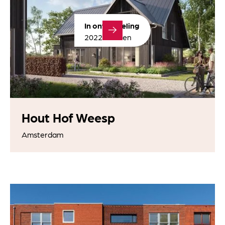
In ontwikkeling
2022 - heden
Hout Hof Weesp
Amsterdam