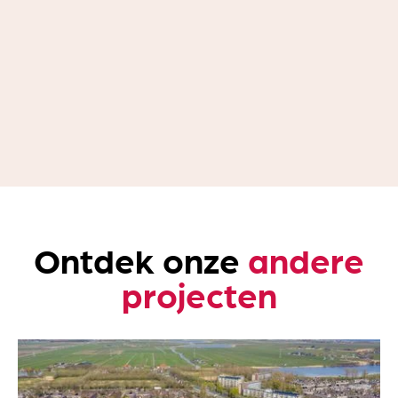
Een karakteristieke
woonplek
klaar voor de toekomst.
Ontdek onze
andere
projecten