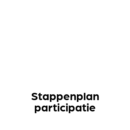
Stappenplan
participatie
Bottom-up in