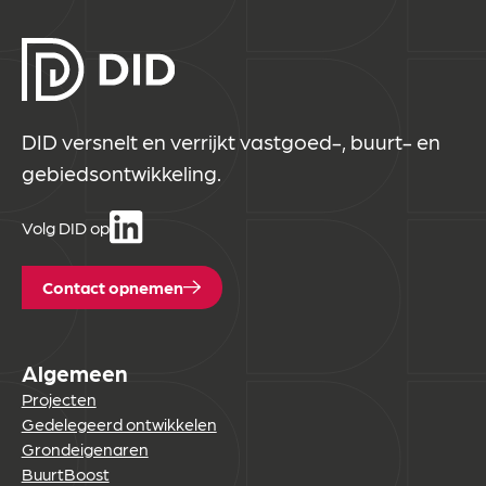
DID versnelt en verrijkt vastgoed-, buurt- en
gebiedsontwikkeling.
Volg DID op
Contact opnemen
Algemeen
Projecten
Gedelegeerd ontwikkelen
Grondeigenaren
BuurtBoost