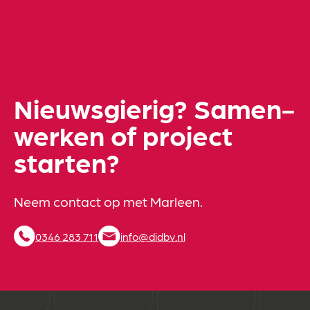
Nieuwsgierig? Samen­
werken of project
starten?
Neem contact op met Marleen.
0346 283 711
info@didbv.nl