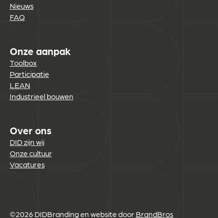
Nieuws
FAQ
Onze aanpak
Toolbox
Participatie
LEAN
Industrieel bouwen
Over ons
DID zijn wij
Onze cultuur
Vacatures
©2026 DID
Branding en website door
BrandBros