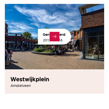
Gerealiseerd
2012 - 2016
Westwijkplein
Amstelveen