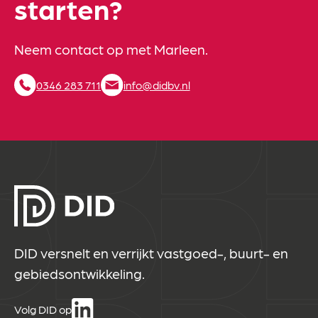
starten?
Neem contact op met Marleen.
0346 283 711
info@didbv.nl
DID versnelt en verrijkt vastgoed-, buurt- en
gebiedsontwikkeling.
Volg DID op