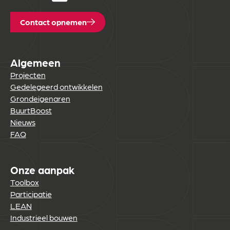
Contact opnemen
Algemeen
Projecten
Gedelegeerd ontwikkelen
Grondeigenaren
BuurtBoost
Nieuws
FAQ
Onze aanpak
Toolbox
Participatie
LEAN
Industrieel bouwen