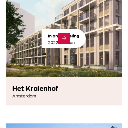
In ontwikkeling
2022 - heden
Het Kralenhof
Amsterdam