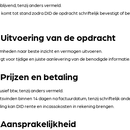
ijblijvend, tenzij anders vermeld.
omt tot stand zodra DID de opdracht schriftelijk bevestigt of b
– Uitvoering van de opdracht
amheden naar beste inzicht en vermogen uitvoeren.
t voor tijdige en juiste aanlevering van de benodigde informatie
 Prijzen en betaling
clusief btw, tenzij anders vermeld.
tsvinden binnen 14 dagen na factuurdatum, tenzij schriftelijk a
taling kan DID rente en incassokosten in rekening brengen.
– Aansprakelijkheid