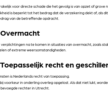
rakelijk voor directe schade die het gevolg is van opzet of grove n
kheid is beperkt tot het bedrag dat de verzekering dekt of, als di
rbedrag van de betreffende opdracht.
– Overmacht
ht verplichtingen na te komen in situaties van overmacht, zoals st
elen of extreme weersomstandigheden.
 Toepasselijk recht en geschille
sten is Nederlands recht van toepassing.
ij voorkeur in onderling overleg opgelost. Als dat niet lukt, worde
 bevoegde rechter in Utrecht.