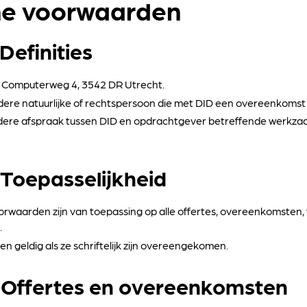
e voorwaarden
 Definities
n Computerweg 4, 3542 DR Utrecht.
edere natuurlijke of rechtspersoon die met DID een overeenkoms
edere afspraak tussen DID en opdrachtgever betreffende werkz
– Toepasselijkheid
rwaarden zijn van toepassing op alle offertes, overeenkomste
.
een geldig als ze schriftelijk zijn overeengekomen.
– Offertes en overeenkomsten