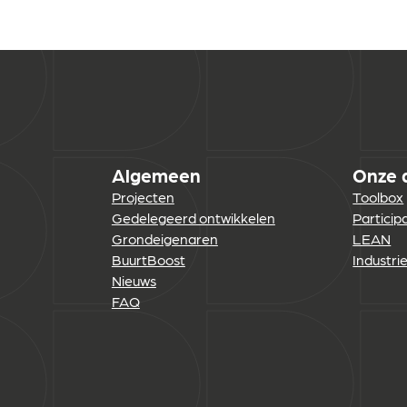
Algemeen
Onze 
Projecten
Toolbox
Gedelegeerd ontwikkelen
Particip
Grondeigenaren
LEAN
BuurtBoost
Industri
Nieuws
FAQ