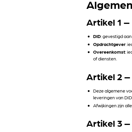
Algemen
Artikel 1 –
DID
: gevestigd aa
Opdrachtgever
: i
Overeenkomst
: i
of diensten.
Artikel 2 
Deze algemene voo
leveringen van DID
Afwijkingen zijn all
Artikel 3 