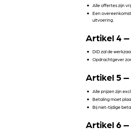
Alle offertes zijn vr
Een overeenkomst k
uitvoering.
Artikel 4 
DID zal de werkza
Opdrachtgever zorg
Artikel 5 –
Alle prijzen zijn ex
Betaling moet plaa
Bij niet-tijdige be
Artikel 6 