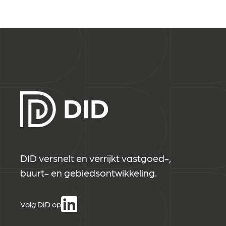
DID versnelt en verrijkt vastgoed-,
buurt- en gebiedsontwikkeling.
Volg DID op