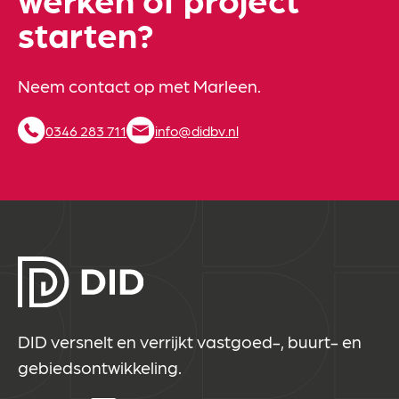
starten?
Neem contact op met Marleen.
0346 283 711
info@didbv.nl
DID versnelt en verrijkt vastgoed-, buurt- en
gebiedsontwikkeling.