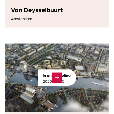
Van Deysselbuurt
Amsterdam
In ontwikkeling
2020 - 2025