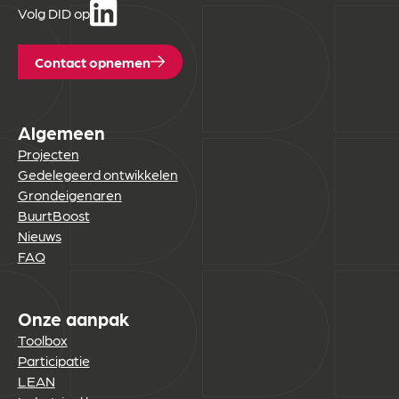
Volg DID op
Contact opnemen
Algemeen
Projecten
Gedelegeerd ontwikkelen
Grondeigenaren
BuurtBoost
Nieuws
FAQ
Onze aanpak
Toolbox
Participatie
LEAN