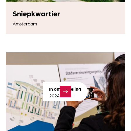
Sniepkwartier
Amsterdam
In ontwikkeling
2024