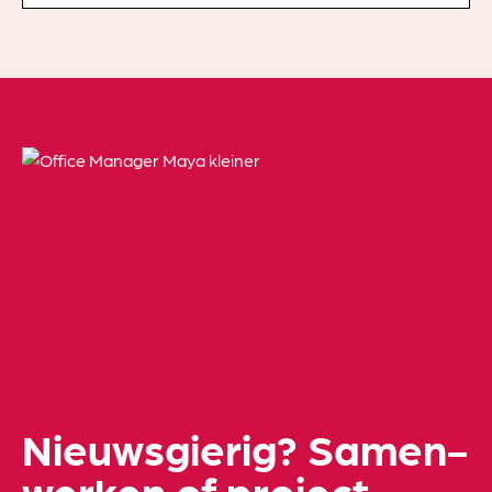
Nieuwsgierig? Samen­
werken of project