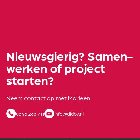
Nieuwsgierig? Samen­
werken of project
starten?
Neem contact op met Marleen.
0346 283 711
info@didbv.nl