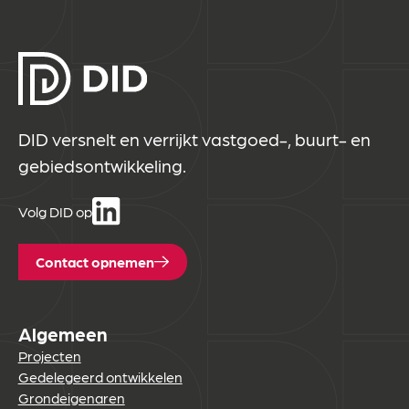
DID versnelt en verrijkt vastgoed-, buurt- en
gebiedsontwikkeling.
Volg DID op
Contact opnemen
Algemeen
Projecten
Gedelegeerd ontwikkelen
Grondeigenaren