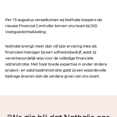
Per 13 augustus verwelkomen wij Nathalie Koppers als
nieuwe Financial Controller binnen ons team bij DID
Vastgoedontwikkeling.
Nathalie brengt meer dan vijf jaar ervaring mee als
financieel manager bij een softwarebedrijf, waar zij
verantwoordelijk was voor de volledige financiële
administratie. Met haar brede expertise in onder andere
project- en salarisadministratie gaat zij een waardevolle
bijdrage leveren aan de verdere groei van ons team.
“We zijn blij dat Nathalie ons